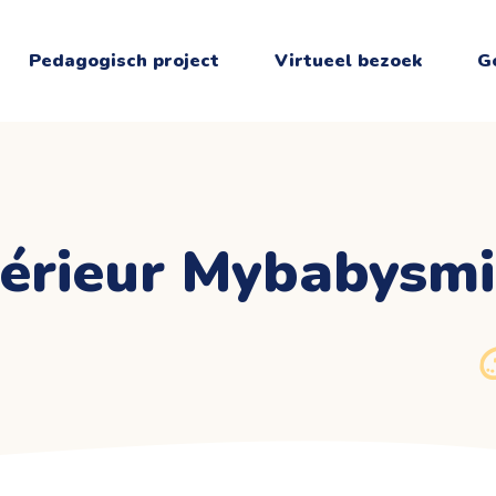
Pedagogisch project
Virtueel bezoek
G
térieur Mybabysmi