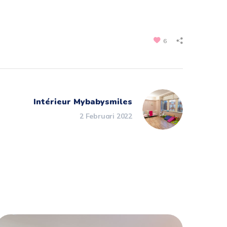
6
Intérieur Mybabysmiles
2 Februari 2022