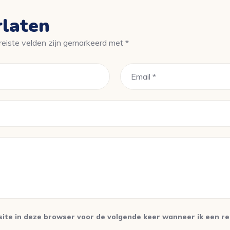
rlaten
reiste velden zijn gemarkeerd met
*
te in deze browser voor de volgende keer wanneer ik een rea