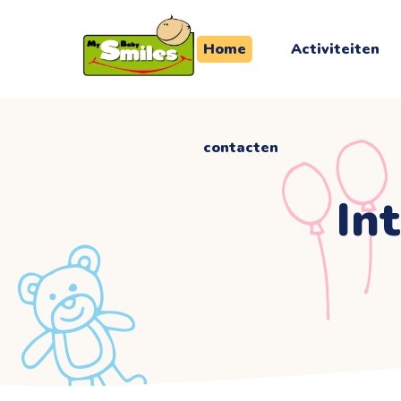
contacten
Home
Activiteiten
contacten
In